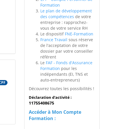
Formation
Le plan de développement
des compétences
de votre
entreprise : rapprochez-
vous de votre service RH
Le dispositif
FNE-Formation
France Travail
sous réserve
de l'acceptation de votre
dossier par votre conseiller
référent
Le
FAF - Fonds d'Assurance
Formation
pour les
indépendants (EI, TNS et
auto-entrepreneurs)
CPF
Découvrez toutes les possibilités !
Déclaration d'activité :
11755408675
Accéder à Mon Compte
Formation :