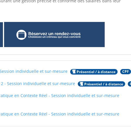
ssurant une gestion précise et conforme des salaires dans leur
 Session individuelle et sur-mesure
CPF
Présentiel / à distance
 2 - Session individuelle et sur-mesure
Présentiel / à distance
Pratique en Contexte Réel - Session individuelle et sur-mesure
Pratique en Contexte Réel - Session individuelle et sur-mesure