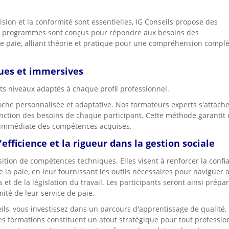
ion et la conformité sont essentielles, IG Conseils propose des
Ces programmes sont conçus pour répondre aux besoins des
 de paie, alliant théorie et pratique pour une compréhension complè
ques et immersives
ts niveaux adaptés à chaque profil professionnel.
che personnalisée et adaptative. Nos formateurs experts s'attache
onction des besoins de chaque participant. Cette méthode garantit
ue immédiate des compétences acquises.
efficience et la rigueur dans la gestion sociale
isition de compétences techniques. Elles visent à renforcer la confi
e la paie, en leur fournissant les outils nécessaires pour naviguer 
t de la législation du travail. Les participants seront ainsi prépa
mité de leur service de paie.
ils, vous investissez dans un parcours d'apprentissage de qualité,
s formations constituent un atout stratégique pour tout professio