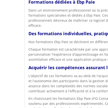
Formations dédiées à Ebp Paie
Dans un environnement professionnel où la précis
formations spécialisées et dédiés à Ebp Paie. 
professionnels désireux de maîtriser ce logiciel
efficace.
Des formations individuelles, prati
Nos formations Ebp Paie se déclinent en différen
Chaque formation est caractérisée par une appro
personnaliser l'expérience d'apprentissage en f
assimilation efficace et une application pratiq
Acquérir les compétences assurant l'
L'objectif de ces formations va au-delà de l'acqu
et l'autonomie des participants dans la gestion d
aisance dans les complexités des normes sociales e
contribuer activement à l'efficacité et à la confor
En choisissant les formations Ebp Paie d'IG Conse
soutenu par des professionnels expérimentés. Ce