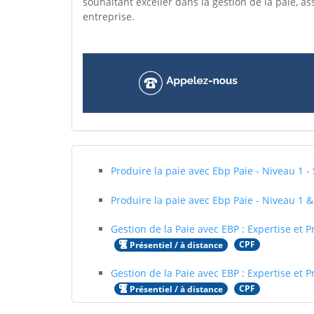
souhaitant exceller dans la gestion de la paie, a
entreprise.
Produire la paie avec Ebp Paie - Niveau 1 -
Produire la paie avec Ebp Paie - Niveau 1 &
Gestion de la Paie avec EBP : Expertise et 
CPF
Présentiel / à distance
Gestion de la Paie avec EBP : Expertise et 
CPF
Présentiel / à distance