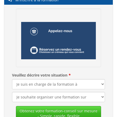
Veuillez décrire votre situation
Obtenez votre formation-conseil sur mesure
- Simple, rapide, flexible