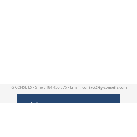
IG CONSEILS - Siret : 484 430 376 - Email :
contact@ig-conseils.com