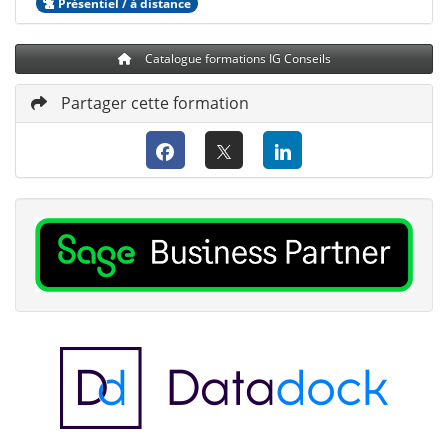
Présentiel / à distance
Catalogue formations IG Conseils
Partager cette formation