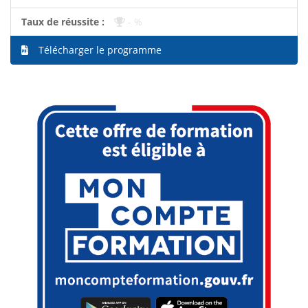
Taux de réussite :
- %
Télécharger le programme