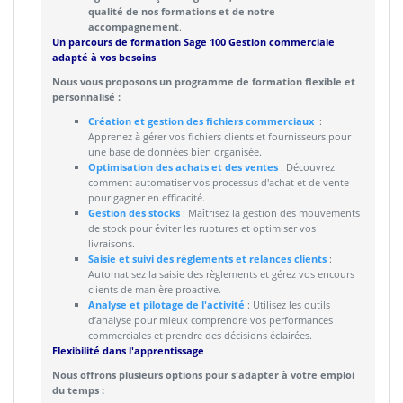
qualité de nos formations et de notre
accompagnement
.
Un parcours de formation Sage 100 Gestion commerciale
adapté à vos besoins
Nous vous proposons un programme de formation flexible et
personnalisé :
Création et gestion des fichiers commerciaux
:
Apprenez à gérer vos fichiers clients et fournisseurs pour
une base de données bien organisée.
Optimisation des achats et des ventes
: Découvrez
comment automatiser vos processus d'achat et de vente
pour gagner en efficacité.
Gestion des stocks
: Maîtrisez la gestion des mouvements
de stock pour éviter les ruptures et optimiser vos
livraisons.
Saisie et suivi des règlements et relances clients
:
Automatisez la saisie des règlements et gérez vos encours
clients de manière proactive.
Analyse et pilotage de l'activité
: Utilisez les outils
d’analyse pour mieux comprendre vos performances
commerciales et prendre des décisions éclairées.
Flexibilité dans l'apprentissage
Nous offrons plusieurs options pour s'adapter à votre emploi
du temps :