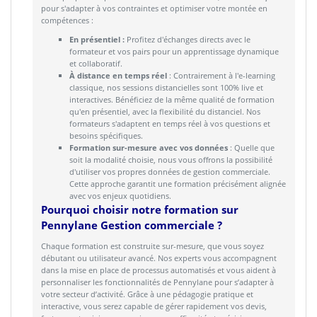
pour s'adapter à vos contraintes et optimiser votre montée en
compétences :
En présentiel :
Profitez d'échanges directs avec le
formateur et vos pairs pour un apprentissage dynamique
et collaboratif.
À distance en temps réel
: Contrairement à l'e-learning
classique, nos sessions distancielles sont 100% live et
interactives. Bénéficiez de la même qualité de formation
qu'en présentiel, avec la flexibilité du distanciel. Nos
formateurs s'adaptent en temps réel à vos questions et
besoins spécifiques.
Formation sur-mesure avec vos données
: Quelle que
soit la modalité choisie, nous vous offrons la possibilité
d'utiliser vos propres données de gestion commerciale.
Cette approche garantit une formation précisément alignée
avec vos enjeux quotidiens.
Pourquoi choisir notre formation sur
Pennylane Gestion commerciale ?
Chaque formation est construite sur-mesure, que vous soyez
débutant ou utilisateur avancé. Nos experts vous accompagnent
dans la mise en place de processus automatisés et vous aident à
personnaliser les fonctionnalités de Pennylane pour s’adapter à
votre secteur d’activité. Grâce à une pédagogie pratique et
interactive, vous serez capable de gérer rapidement vos devis,