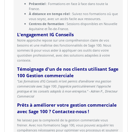
Présentiel
: Formations en face à face dans toute la
France.
À distance en temps réel
: Suivez nos formations où que
vous soyez, avec un accès facile aux ressources.
Centres de formation
: Sessions disponibles en Nouvelle
Aquitaine et Île-de-France.
L'engagement IG Conseils
Notre approche repose sur une compréhension claire de vos
besoins et une maîtrise des fonctionnalités de Sage 100. Nous
sommes là pour vous aider à appliquer ces outils dans votre
quotidien professionnel, avec des solutions adaptées à votre
contexte.
Témoignage d'un de nos clients utilisant Sage
100 Gestion commerciale
"Les formations d'IG Conseils m'ont permis d'améliorer ma gestion
commerciale avec Sage 100. J'apprécie particulièrement l'approche
pratique et les conseils adaptés à mon entreprise." - Adrien P., Directeur
Commercial
Prêts à améliorer votre gestion commerciale
avec Sage 100 ? Contactez-nous !
Ne laissez pas la complexité de la gestion commerciale vous
freiner. Avec nos formations Sage 100, vous pouvez acquérir les
compétences nécessaires pour optimiser vos processus et soutenir