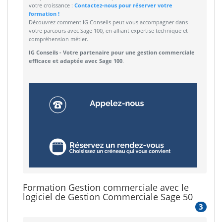
votre croissance :
Contactez-nous pour réserver votre
formation !
Découvrez comment IG Conseils peut vous accompagner dans
votre parcours avec Sage 100, en alliant expertise technique et
compréhension métier.
IG Conseils - Votre partenaire pour une gestion commerciale
efficace et adaptée avec Sage 100
.
Formation Gestion commerciale avec le
logiciel de Gestion Commerciale Sage 50
3