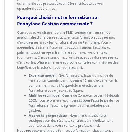
qui simplifie vos processus et améliore l'efficacité de vos
opérations quotidiennes.
Pourquoi choisir notre formation sur
Pennylane Gestion commerciale ?
Que vous soyez dirigeant d’une PME, commerçant, artisan ou
gestionnaire d’une petite structure, cette formation vous permet
d’exploiter au mieux les fonctionnalités de Pennylane. Vous y
apprendrez à gérer efficacement vos commandes, factures, et
paiements tout en optimisant la relation avec vos clients et
fournisseurs. Chaque session est réalisée avec vos données réelles
d’entreprise, offrant ainsi une approche concrète et immédiate des
bénéfices de la solution pour votre activité.
Expertise métier
: Nos formateurs, issus du monde de
l'entreprise, cumulent en moyenne 15 ans d'expérience. Ils
comprennent vos défis quotidiens et adaptent la
formation à vos enjeux spécifiques.
Maîtrise technique
: Centre de Compétence certifié depuis
2005, nous avons été récompensés pour l’excellence de nos
formations et l'accompagnement sur les solutions de
gestion.
Approche pragmatique
: Nous marions théorie et
pratique pour des résultats concrets et immédiatement
applicables dans votre contexte professionnel.
Nous proposons plusieurs formats de formation, chacun conçu