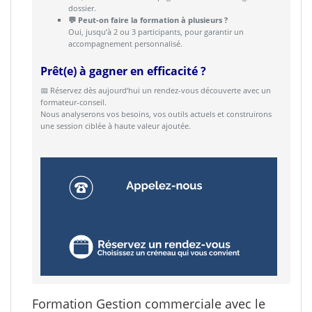
dossier.
💬 Peut-on faire la formation à plusieurs ?
Oui, jusqu’à 2 ou 3 participants, pour garantir un
accompagnement personnalisé.
Prêt(e) à gagner en efficacité ?
📅 Réservez dès aujourd’hui un rendez-vous découverte avec un
formateur-conseil.
Nous analyserons vos besoins, vos outils actuels et construirons
une session ciblée à haute valeur ajoutée.
Formation Gestion commerciale avec le