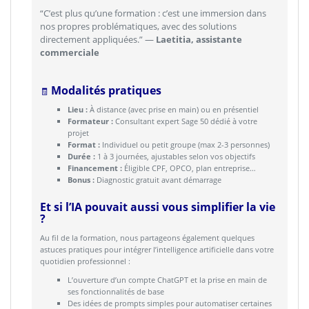
“C’est plus qu’une formation : c’est une immersion dans
nos propres problématiques, avec des solutions
directement appliquées.” —
Laetitia, assistante
commerciale
Modalités pratiques
🧾
Lieu :
À distance (avec prise en main) ou en présentiel
Formateur :
Consultant expert Sage 50 dédié à votre
projet
Format :
Individuel ou petit groupe (max 2-3 personnes)
Durée :
1 à 3 journées, ajustables selon vos objectifs
Financement :
Éligible CPF, OPCO, plan entreprise…
Bonus :
Diagnostic gratuit avant démarrage
Et si l’IA pouvait aussi vous simplifier la vie
?
Au fil de la formation, nous partageons également quelques
astuces pratiques pour intégrer l’intelligence artificielle dans votre
quotidien professionnel :
L’ouverture d’un compte ChatGPT et la prise en main de
ses fonctionnalités de base
Des idées de prompts simples pour automatiser certaines