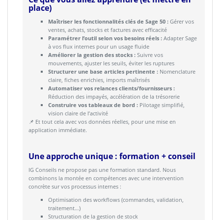
place)
Maîtriser les fonctionnalités clés de Sage 50 :
Gérer vos
ventes, achats, stocks et factures avec efficacité
Paramétrer l’outil selon vos besoins réels :
Adapter Sage
à vos flux internes pour un usage fluide
Améliorer la gestion des stocks :
Suivre vos
mouvements, ajuster les seuils, éviter les ruptures
Structurer une base articles pertinente :
Nomenclature
claire, fiches enrichies, imports maîtrisés
Automatiser vos relances clients/fournisseurs :
Réduction des impayés, accélération de la trésorerie
Construire vos tableaux de bord :
Pilotage simplifié,
vision claire de l’activité
📌 Et tout cela avec vos données réelles, pour une mise en
application immédiate.
Une approche unique : formation + conseil
IG Conseils ne propose pas une formation standard. Nous
combinons la montée en compétences avec une intervention
concrète sur vos processus internes :
Optimisation des workflows (commandes, validation,
traitement…)
Structuration de la gestion de stock