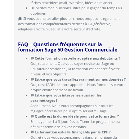
tâches répétitives (mail, synthèse, idées de relance)
De petites manipulations utiles pour gagner du temps au
quotidien
🎓 Si vous souhaitez aller plus loin, nous proposons également
des formations complémentaires dédiées à l’IA générative,
adaptées à votre niveau et à votre secteur d’activité.
FAQ – Questions fréquentes sur la
formation Sage 50 Gestion Commerciale
💬 Cette formation est-elle adaptée aux débutants ?
Oui, totalement. Que vous soyez novice sur Sage ou
utilisateur occasionnel, la formation est adaptée à votre
niveau et vos objectifs.
💬 Est-ce que vous travaillez vraiment sur nos données ?
Oui, c’est l’ADN de notre approche. Nous formons sur votre
propre environnement de travail.
💬 Est-ce que vous intervenez aussi sur les
paramétrages ?
Absolument. Nous vous accompagnons sur tous les
réglages nécessaires pour optimiser votre usage.
💬 Quelle est la durée idéale pour cette formation ?
En moyenne, 1 à 3 journées suffisent. Le programme est
défini ensemble selon vos besoins.
💬 La formation est-elle finançable par le CPF ?
Oui, et nous vous accompagnons dans le montage du