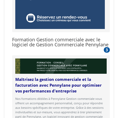
Formation Gestion commerciale avec le
logiciel de Gestion Commerciale Pennylane
3
Maîtrisez la gestion commerciale et la
facturation avec Pennylane pour optimiser
vos performances d'entreprise
Nos formations dédiées à Pennylane Gestion commerciale vous
offrent un accompagnement personnalisé, conçu pour répondre
aux besoins spécifiques de votre entreprise. Grâce à des sessions
individuelles et sur-mesure, vous apprendrez à tirer pleinement
parti de Pennylane, un logiciel innovant de gestion commerciale