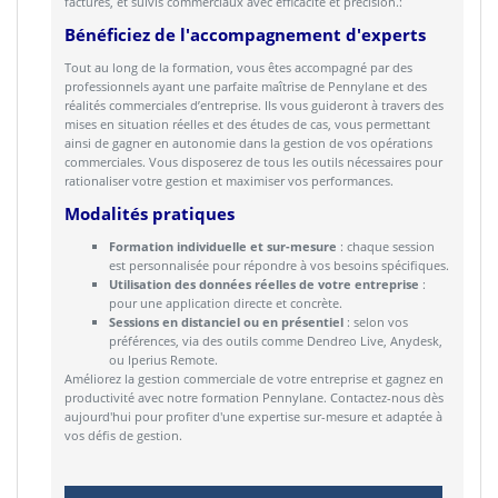
factures, et suivis commerciaux avec efficacité et précision.:
Bénéficiez de l'accompagnement d'experts
Tout au long de la formation, vous êtes accompagné par des
professionnels ayant une parfaite maîtrise de Pennylane et des
réalités commerciales d’entreprise. Ils vous guideront à travers des
mises en situation réelles et des études de cas, vous permettant
ainsi de gagner en autonomie dans la gestion de vos opérations
commerciales. Vous disposerez de tous les outils nécessaires pour
rationaliser votre gestion et maximiser vos performances.
Modalités pratiques
Formation individuelle et sur-mesure
: chaque session
est personnalisée pour répondre à vos besoins spécifiques.
Utilisation des données réelles de votre entreprise
:
pour une application directe et concrète.
Sessions en distanciel ou en présentiel
: selon vos
préférences, via des outils comme Dendreo Live, Anydesk,
ou Iperius Remote.
Améliorez la gestion commerciale de votre entreprise et gagnez en
productivité avec notre formation Pennylane. Contactez-nous dès
aujourd'hui pour profiter d'une expertise sur-mesure et adaptée à
vos défis de gestion.