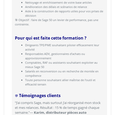
Nettoyage et enrichissement de votre base articles
Amélioration des délais et scénarios de relance
Aide à la construction de rapports utiles pour vos prises de
décision
🎯 Objectif : faire de Sage 50 un levier de performance, pas une
contrainte.
Pour qui est faite cette formation ?
Dirigeants TPE/PME souhaitant piloter efficacement leur
activité
Responsables ADV, gestionnaires d’achats ou
approvisionnement
Comptables, RAF ou assistants souhaitant exploiter au
mieux Sage 50
Salariés en reconversion ou en recherche de montée en
compétence
Toute personne souhaitant allier maîtrise de l’outil et
efficacité terrain
Témoignages clients
💬
“J’ai compris Sage, mais surtout j’ai réorganisé mon stock
et mes relances. Résultat : 15 % de temps gagné chaque
semaine.”—
Karim, distributeur pièces auto