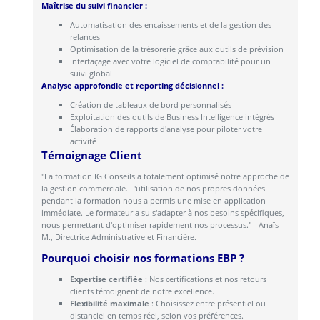
Maîtrise du suivi financier :
Automatisation des encaissements et de la gestion des
relances
Optimisation de la trésorerie grâce aux outils de prévision
Interfaçage avec votre logiciel de comptabilité pour un
suivi global
Analyse approfondie et reporting décisionnel :
Création de tableaux de bord personnalisés
Exploitation des outils de Business Intelligence intégrés
Élaboration de rapports d'analyse pour piloter votre
activité
Témoignage Client
"La formation IG Conseils a totalement optimisé notre approche de
la gestion commerciale. L'utilisation de nos propres données
pendant la formation nous a permis une mise en application
immédiate. Le formateur a su s'adapter à nos besoins spécifiques,
nous permettant d'optimiser rapidement nos processus." - Anaïs
M., Directrice Administrative et Financière.
Pourquoi choisir nos formations EBP ?
Expertise certifiée
: Nos certifications et nos retours
clients témoignent de notre excellence.
Flexibilité maximale
: Choisissez entre présentiel ou
distanciel en temps réel, selon vos préférences.