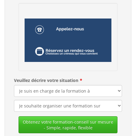
Veuillez décrire votre situation
Obtenez votre formation-conseil sur mesure
- Simple, rapide, flexible