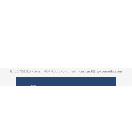
IG CONSEILS - Siret : 484 430 376 - Email :
contact@ig-conseils.com