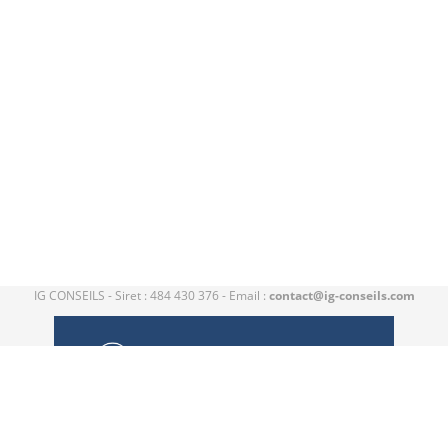
IG CONSEILS - Siret : 484 430 376 - Email :
contact@ig-conseils.com