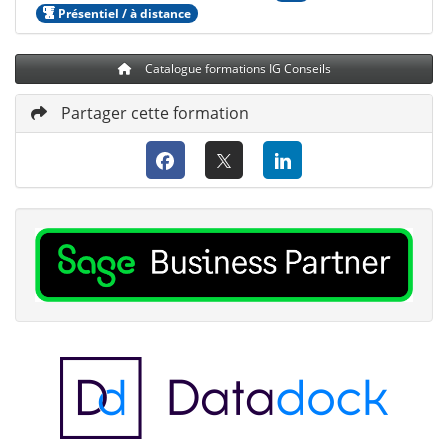
Présentiel / à distance
Catalogue formations IG Conseils
Partager cette formation