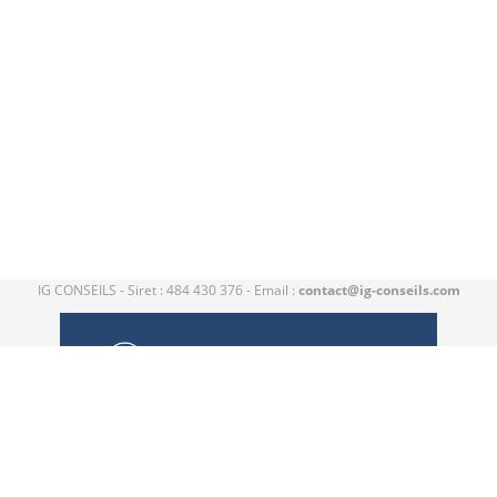
IG CONSEILS - Siret : 484 430 376 - Email :
contact@ig-conseils.com