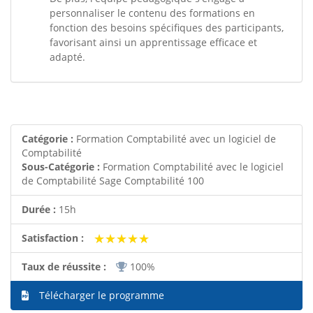
personnaliser le contenu des formations en
fonction des besoins spécifiques des participants,
favorisant ainsi un apprentissage efficace et
adapté.
Catégorie :
Formation Comptabilité avec un logiciel de
Comptabilité
Sous-Catégorie :
Formation Comptabilité avec le logiciel
de Comptabilité Sage Comptabilité 100
Durée :
15h
★★★★★
★★★★★
Satisfaction :
Taux de réussite :
100%
Télécharger le programme