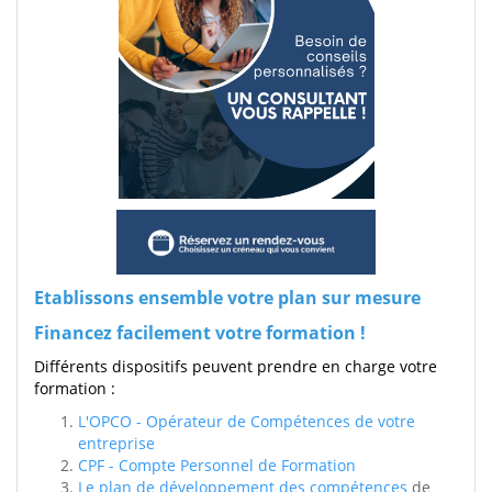
Etablissons ensemble votre plan sur mesure
Financez facilement votre formation !
Différents dispositifs peuvent prendre en charge votre
formation :
L'OPCO - Opérateur de Compétences de votre
entreprise
CPF - Compte Personnel de Formation
Le plan de développement des compétences
de