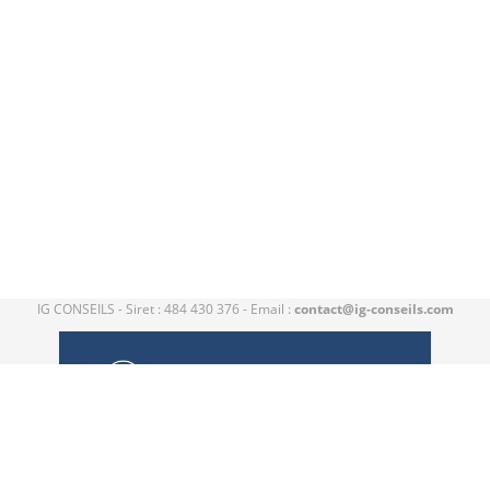
IG CONSEILS - Siret : 484 430 376 - Email :
contact@ig-conseils.com