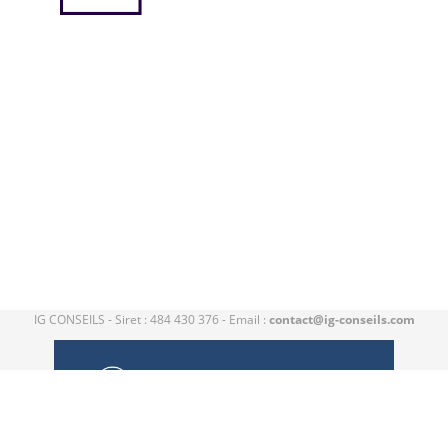
IG CONSEILS - Siret : 484 430 376 - Email :
contact@ig-conseils.com