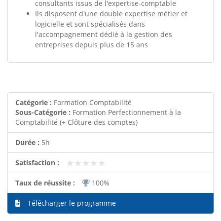
consultants issus de l'expertise-comptable
Ils disposent d'une double expertise métier et
logicielle et sont spécialisés dans
l'accompagnement dédié à la gestion des
entreprises depuis plus de 15 ans
Catégorie :
Formation Comptabilité
Sous-Catégorie :
Formation Perfectionnement à la
Comptabilité (+ Clôture des comptes)
Durée :
5h
★★★★★
★★★★★
Satisfaction :
Taux de réussite :
100%
Télécharger le programme