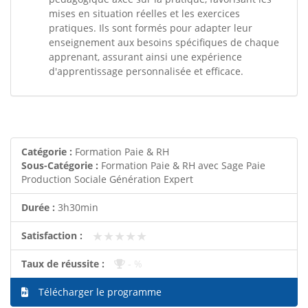
mises en situation réelles et les exercices
pratiques. Ils sont formés pour adapter leur
enseignement aux besoins spécifiques de chaque
apprenant, assurant ainsi une expérience
d'apprentissage personnalisée et efficace.
Catégorie :
Formation Paie & RH
Sous-Catégorie :
Formation Paie & RH avec Sage Paie
Production Sociale Génération Expert
Durée :
3h30min
★★★★★
★★★★★
Satisfaction :
Taux de réussite :
- %
Télécharger le programme