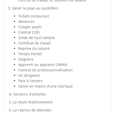
contrat de travail, le bulletin de salaire
3. Gérer la paye au quotidien
Tickets restaurant
Absences
Congés payés
Contrat CDD
Solde de tout compte
Certificat de travail
Reprise du salarié
Temps Partiel
Stagiaire
Apprenti ou apprenti CMMA
Contrat de professionnalisation
Un dirigeant
Paie à l'envers
Saisie en masse d'une rubrique
4. Secteurs d'activités
5. Le multi-établissement
6. La reprise de données