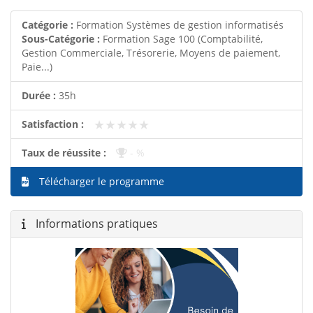
Catégorie :
Formation Systèmes de gestion informatisés
Sous-Catégorie :
Formation Sage 100 (Comptabilité,
Gestion Commerciale, Trésorerie, Moyens de paiement,
Paie...)
Durée :
35h
★★★★★
★★★★★
Satisfaction :
Taux de réussite :
- %
Télécharger le programme
Informations pratiques