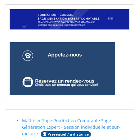
Maîtriser Sage Production Comptable Sage
Génération Expert - Session individuelle et sur-
mesure
Présentiel / à distance