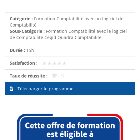
Catégorie :
Formation Comptabilité avec un logiciel de
Comptabilité
Sous-Catégorie :
Formation Comptabilité avec le logiciel
de Comptabilité Cegid Quadra Comptabilité
Durée :
15h
★★★★★
★★★★★
Satisfaction :
Taux de réussite :
- %
Télécharger le programme