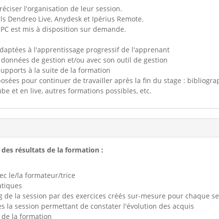
préciser l'organisation de leur session.
tils Dendreo Live, Anydesk et Ipérius Remote.
n PC est mis à disposition sur demande.
adaptées à l'apprentissage progressif de l'apprenant
s données de gestion et/ou avec son outil de gestion
upports à la suite de la formation
ées pour continuer de travailler après la fin du stage : bibliogra
be et en live, autres formations possibles, etc.
 des résultats de la formation :
ec le/la formateur/trice
atiques
ng de la session par des exercices créés sur-mesure pour chaque s
s la session permettant de constater l'évolution des acquis
 de la formation