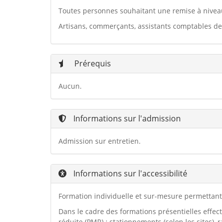
Toutes personnes souhaitant une remise à niveau 
Artisans, commerçants, assistants comptables d
Prérequis
Aucun.
Informations sur l'admission
Admission sur entretien.
Informations sur l'accessibilité
Formation individuelle et sur-mesure permettant 
Dans le cadre des formations présentielles effec
réduite (PMR) : stationnements (selon les sites),