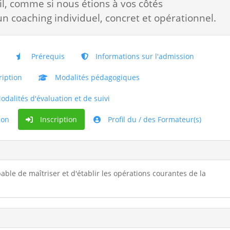
il, comme si nous étions à vos côtés
un coaching individuel, concret et opérationnel.
Prérequis
Informations sur l'admission
iption
Modalités pédagogiques
dalités d'évaluation et de suivi
ion
Inscription
Profil du / des Formateur(s)
apable de maîtriser et d'établir les opérations courantes de la