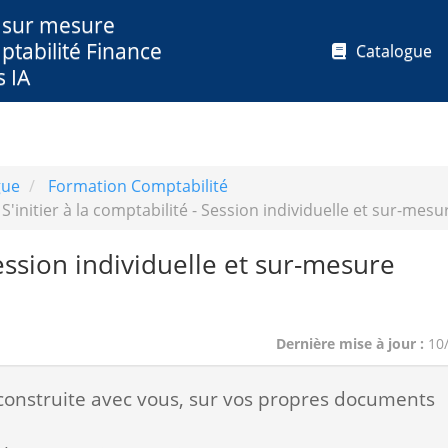
 sur mesure
ptabilité Finance
Catalogue
s IA
gue
Formation Comptabilité
S'initier à la comptabilité - Session individuelle et sur-mesu
 Session individuelle et sur-mesure
Dernière mise à jour :
10
construite avec vous, sur vos propres documents