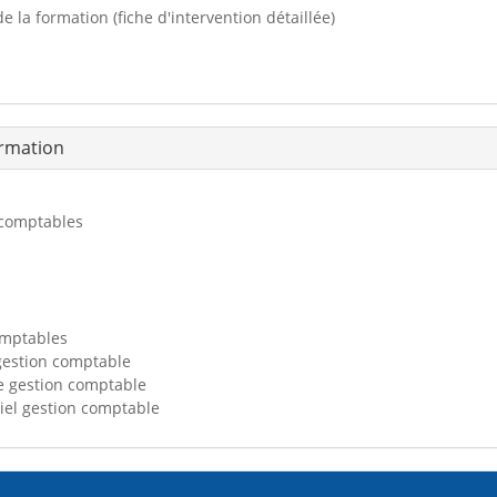
e la formation (fiche d'intervention détaillée)
ormation
 comptables
omptables
 gestion comptable
de gestion comptable
el gestion comptable