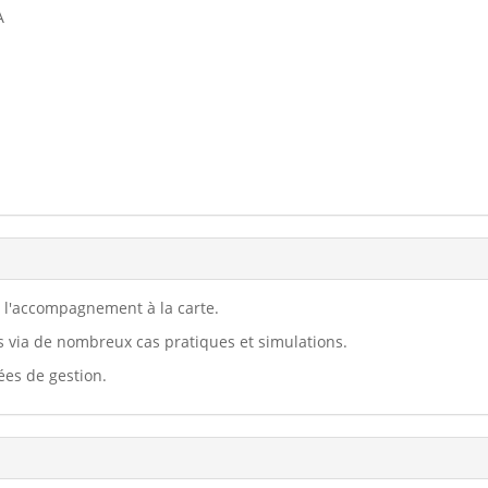
A
t l'accompagnement à la carte.
s via de nombreux cas pratiques et simulations.
ées de gestion.