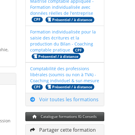
Maîtrise comptable appliquée -
Formation individualisée avec
données réelles de l'entreprise
CPF
Présentiel / à distance
Formation individualisée pour la
saisie des écritures et la
production du Bilan - Coaching
phie,
comptable pratique
CPF
Présentiel / à distance
Comptabilité des professions
libérales (soumis ou non à TVA) -
Coaching individuel & sur-mesure
CPF
Présentiel / à distance
Voir toutes les formations
Catalogue formations IG Conseils
ession
Partager cette formation