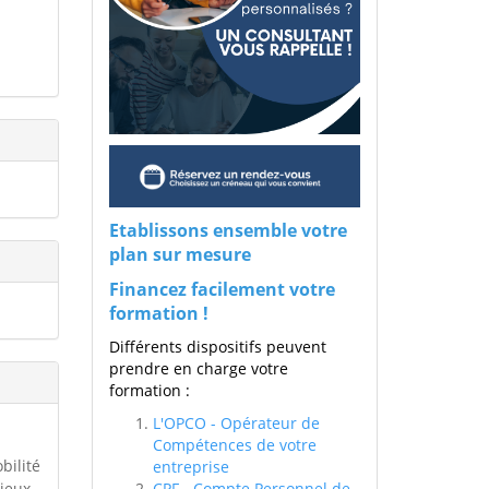
Etablissons ensemble votre
plan sur mesure
Financez facilement votre
formation !
Différents dispositifs peuvent
prendre en charge votre
formation :
L'OPCO - Opérateur de
Compétences de votre
bilité
entreprise
lieux
CPF - Compte Personnel de