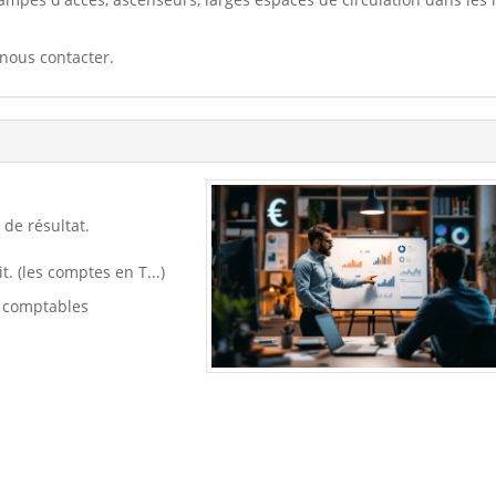
 nous contacter.
 de résultat.
t. (les comptes en T...)
s comptables