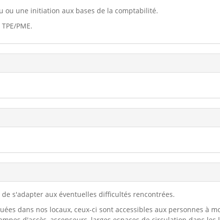
ou une initiation aux bases de la comptabilité.
e TPE/PME.
de s'adapter aux éventuelles difficultés rencontrées.
tuées dans nos locaux, ceux-ci sont accessibles aux personnes à mo
 rampes d'accès, ascenseurs, larges espaces de circulation dans les 