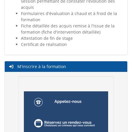
session permettant de constater l'évolution des
acquis
Formulaires d'évaluation à chaud et à froid de la
formation
Fiche détaillée des acquis remise à l'issue de la
formation (fiche d'intervention détaillée)
Attestation de fin de stage
Certificat de réalisation
M'inscrire à la formation