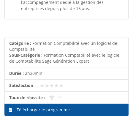
l'accompagnement dédié à la gestion des
entreprises depuis plus de 15 ans.
Catégorie :
Formation Comptabilité avec un logiciel de
Comptabilité
Sous-Catégorie :
Formation Comptabilité avec le logiciel
de Comptabilité Sage Génération Expert
Durée :
2h30min
★★★★★
★★★★★
Satisfaction :
Taux de réussite :
- %
Télécharger le programme