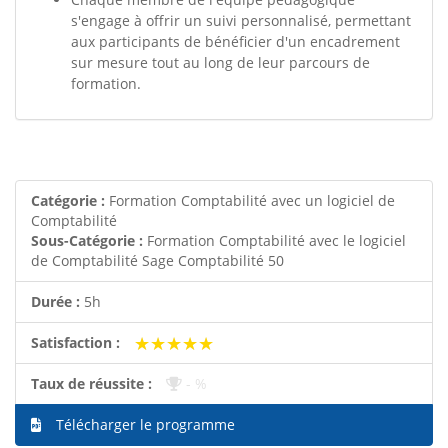
s'engage à offrir un suivi personnalisé, permettant
aux participants de bénéficier d'un encadrement
sur mesure tout au long de leur parcours de
formation.
Catégorie :
Formation Comptabilité avec un logiciel de
Comptabilité
Sous-Catégorie :
Formation Comptabilité avec le logiciel
de Comptabilité Sage Comptabilité 50
Durée :
5h
★★★★★
★★★★★
Satisfaction :
Taux de réussite :
- %
Télécharger le programme