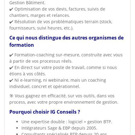
Gestion Bâtiment.
✔️ Optimisation de vos devis, factures, suivis de
chantiers, marges et relances.
✔️ Résolution de vos problématiques terrain (stock,
fournisseurs, suivi heures, etc.).
Ce qui nous distingue des autres organismes de
formation
✔️ Formation-coaching sur-mesure, construite avec vous
à partir de vos processus réels.
✔️ En direct sur votre poste de travail, comme si nous
étions à vos côtés.
✔️ Ni e-learning, ni webinaire, mais un coaching
individuel, concret et opérationnel.
🎯 Vous gagnez en efficacité, sur vos outils, dans vos
process, avec votre propre environnement de gestion.
Pourquoi choisir IG Conseils ?
Une expertise double : logiciel + gestion BTP.
Intégrateurs Sage & EBP depuis 2005.
Consultants spécialisés BTP depuis 20 ans.