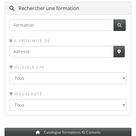
Rechercher une formation
À PROXIMITÉ DE
ÉLIGIBLE CPF
NOUVEAUTÉ
Catalogue formations IG Conseils