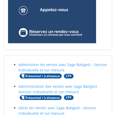
Administrer les ventes avec Sage Batigest - Session
individuelle et sur-mesure
CPF
Présentiel / à distance
Administration des ventes avec Sage Batigest -
Session individuelle et sur-mesure
CPF
Présentiel / à distance
Gérer les ventes avec Sage Batigest - Session
individuelle et sur-mesure